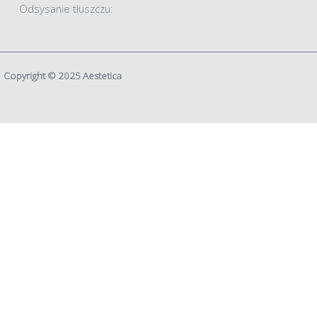
Odsysanie tłuszczu:
Copyright © 2025 Aestetica