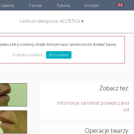
Galeria
Cennik
Pytania
Kontakt
Centrum Medyczne AESTETICA ▾
asteczek (cookies), dzięki którym nasz serwis może działać lepiej.
Polityka cookies
Rozumiem
Zobacz też:
Informacje na temat powiększania
ust
Operacje twarzy: