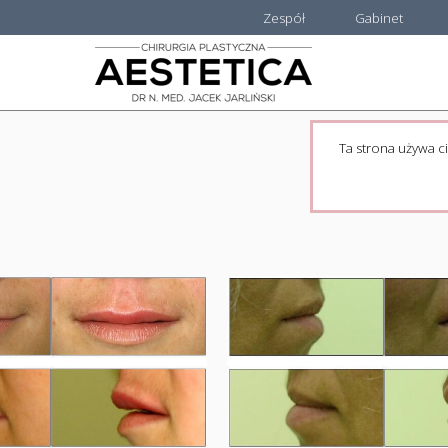
Zespół
Gabinet
Ta strona używa ci