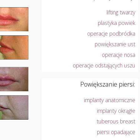
lifting twarzy
plastyka powiek
operacje podbródka
powiększanie ust
operacje nosa
operacje odstających uszu
Powiększanie piersi:
implanty anatomiczne
implanty okrągłe
tuberous breast
piersi opadające