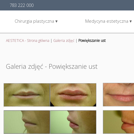
783 222 000
Chirurgia plastyczna ▾
Medycyna estetyczna ▾
AESTETICA - Strona główna
|
Galeria zdjęć
|
Powiększanie ust
Galeria zdjęć - Powiększanie ust