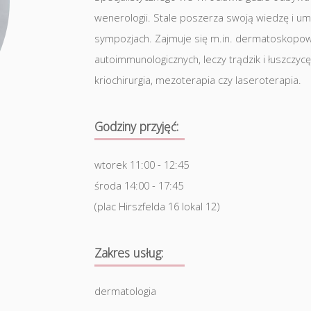
wenerologii. Stale poszerza swoją wiedzę i umi
sympozjach. Zajmuje się m.in. dermatoskopow
autoimmunologicznych, leczy trądzik i łuszczyc
kriochirurgia, mezoterapia czy laseroterapia.
Godziny przyjęć:
wtorek 11:00 - 12:45
środa 14:00 - 17:45
(plac Hirszfelda 16 lokal 12)
Zakres usług:
dermatologia