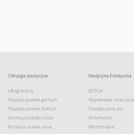
Chirurgia plastyczna
Medycyna Estetyczna
Lifting twarzy
BOTOX
Plastyka powiek górnych
Wypełnianie zmarszcz
Plastyka powiek dolnych
Powiększanie ust
Korekcja kształtu nosa
Wolumetria
Korekcja czubka nosa
Mezoterapia