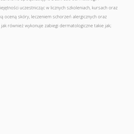
ejętności uczestnicząc w licznych szkoleniach, kursach oraz
ą oceną skóry, leczeniem schorzeń alergicznych oraz
ę jak również wykonuje zabiegi dermatologiczne takie jak;