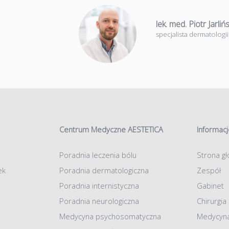
lek. med. Piotr Jarlińs
specjalista dermatologii
Centrum Medyczne AESTETICA
Informacj
Poradnia leczenia bólu
Strona g
ek
Poradnia dermatologiczna
Zespół
Poradnia internistyczna
Gabinet
Poradnia neurologiczna
Chirurgia
Medycyna psychosomatyczna
Medycyna