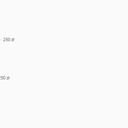
 -
250 zł
250 zł