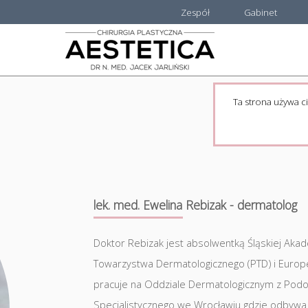
Zespół
Gabinet
Ta strona używa ci
lek. med. Ewelina Rebizak - dermatolog
Doktor Rebizak jest absolwentką Śląskiej Akad
Towarzystwa Dermatologicznego (PTD) i Europe
pracuje na Oddziale Dermatologicznym z Podo
Specjalistycznego we Wrocławiu gdzie odbywa s