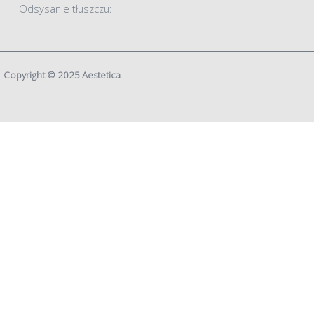
Odsysanie tłuszczu:
Copyright © 2025 Aestetica