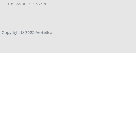
Odsysanie tłuszczu:
Copyright © 2025 Aestetica