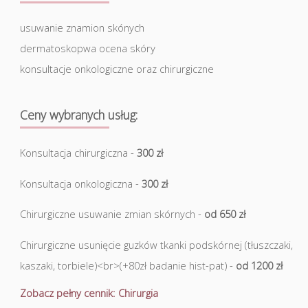
usuwanie znamion skónych
dermatoskopwa ocena skóry
konsultacje onkologiczne oraz chirurgiczne
Ceny wybranych usług:
Konsultacja chirurgiczna -
300 zł
Konsultacja onkologiczna -
300 zł
Chirurgiczne usuwanie zmian skórnych -
od 650 zł
Chirurgiczne usunięcie guzków tkanki podskórnej (tłuszczaki,
kaszaki, torbiele)<br>(+80zł badanie hist-pat) -
od 1200 zł
Zobacz pełny cennik: Chirurgia