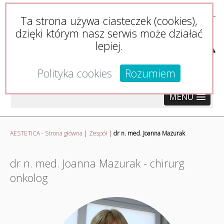
Ta strona używa ciasteczek (cookies),
dzięki którym nasz serwis może działać
lepiej.
Polityka cookies
Rozumiem
MENU
AESTETICA - Strona główna
|
Zespół
|
dr n. med. Joanna Mazurak
dr n. med. Joanna Mazurak - chirurg
onkolog