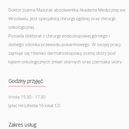
Doktor Joanna Mazurak absolwentka Akademii Medycznej we
Wrocławiu. Jest specjalistą chirurgii ogólnej oraz chirurgii
onkologicznej.
Posiada doktorat z chirurgii endoskopowej górnego i
dolnego odcinka przewodu pokarmowego. W swojej pracy
zajmuje się również dermatoskopową oceną skóry pod
kątem onkologicznych zmian skórnych oraz czerniaka skóry.
Godziny przyjęć:
środa 15:30 - 17:30
(plac Hirszfelda 16 lokal 12)
Zakres usług: