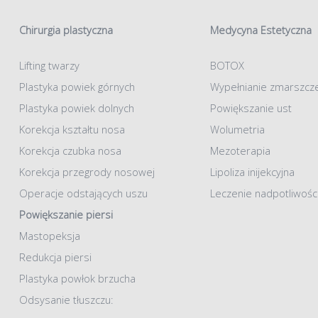
Chirurgia plastyczna
Medycyna Estetyczna
Lifting twarzy
BOTOX
Plastyka powiek górnych
Wypełnianie zmarszcz
Plastyka powiek dolnych
Powiększanie ust
Korekcja kształtu nosa
Wolumetria
Korekcja czubka nosa
Mezoterapia
Korekcja przegrody nosowej
Lipoliza inijekcyjna
Operacje odstających uszu
Leczenie nadpotliwośc
Powiększanie piersi
Mastopeksja
Redukcja piersi
Plastyka powłok brzucha
Odsysanie tłuszczu: