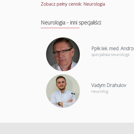
Zobacz pełny cennik: Neurologia
Neurologia - inni specjaliści:
Ppłk lek. med. Andrz
specjalista neurologii
Vadym Drahulov
neurolog