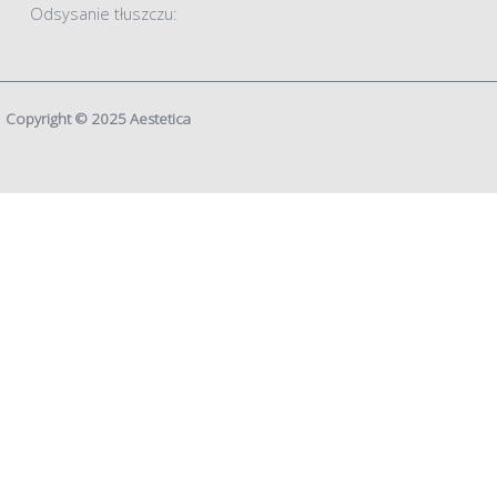
Odsysanie tłuszczu:
Copyright © 2025 Aestetica