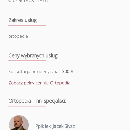
wtorek 15:45 - 18:00
Zakres usług:
ortopedia
Ceny wybranych usług:
Konsultacja ortopedyczna -
300 zł
Zobacz pełny cennik: Ortopedia
Ortopedia - inni specjaliści:
Ppłk lek. Jacek Słysz