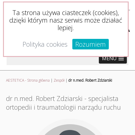
Ta strona używa ciasteczek (cookies),
dzięki którym nasz serwis może działać
lepiej.
Polityka cookies
Rozumiem
MENU
AESTETICA - Strona główna
|
Zespół
|
dr n.med. Robert Zdziarski
dr n.med. Robert Zdziarski - specjalista
ortopedii i traumatologii narządu ruchu