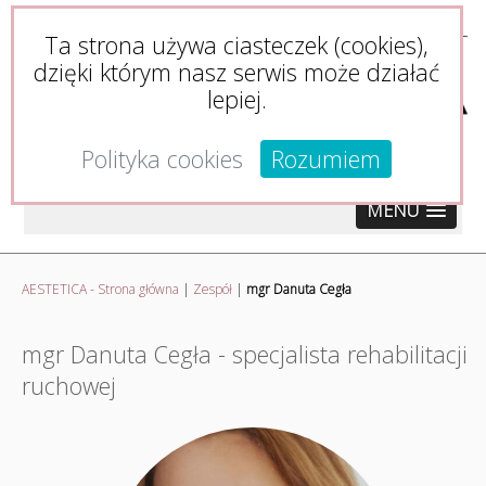
Ta strona używa ciasteczek (cookies),
dzięki którym nasz serwis może działać
lepiej.
Polityka cookies
Rozumiem
MENU
AESTETICA - Strona główna
|
Zespół
|
mgr Danuta Cegła
mgr Danuta Cegła - specjalista rehabilitacji
ruchowej