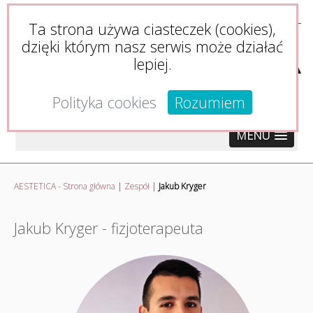
Ta strona używa ciasteczek (cookies),
dzięki którym nasz serwis może działać
lepiej.
Polityka cookies
Rozumiem
MENU
AESTETICA - Strona główna
|
Zespół
|
Jakub Kryger
Jakub Kryger - fizjoterapeuta