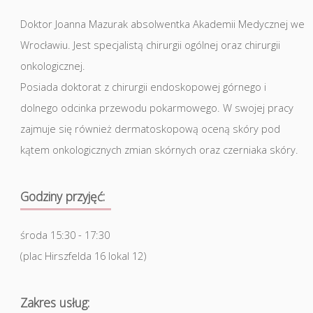
Doktor Joanna Mazurak absolwentka Akademii Medycznej we
Wrocławiu. Jest specjalistą chirurgii ogólnej oraz chirurgii
onkologicznej.
Posiada doktorat z chirurgii endoskopowej górnego i
dolnego odcinka przewodu pokarmowego. W swojej pracy
zajmuje się również dermatoskopową oceną skóry pod
kątem onkologicznych zmian skórnych oraz czerniaka skóry.
Godziny przyjęć:
środa 15:30 - 17:30
(plac Hirszfelda 16 lokal 12)
Zakres usług: