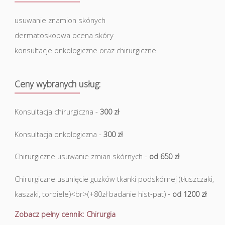
usuwanie znamion skónych
dermatoskopwa ocena skóry
konsultacje onkologiczne oraz chirurgiczne
Ceny wybranych usług:
Konsultacja chirurgiczna -
300 zł
Konsultacja onkologiczna -
300 zł
Chirurgiczne usuwanie zmian skórnych -
od 650 zł
Chirurgiczne usunięcie guzków tkanki podskórnej (tłuszczaki,
kaszaki, torbiele)<br>(+80zł badanie hist-pat) -
od 1200 zł
Zobacz pełny cennik: Chirurgia