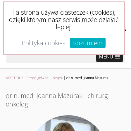
Ta strona używa ciasteczek (cookies),
dzięki którym nasz serwis może działać
lepiej.
Polityka cookies
Rozumiem
MENU
AESTETICA - Strona główna
|
Zespół
|
dr n. med. Joanna Mazurak
dr n. med. Joanna Mazurak - chirurg
onkolog