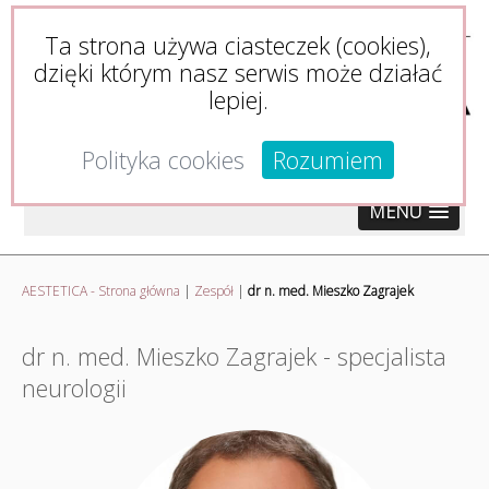
Ta strona używa ciasteczek (cookies),
dzięki którym nasz serwis może działać
lepiej.
Polityka cookies
Rozumiem
MENU
AESTETICA - Strona główna
|
Zespół
|
dr n. med. Mieszko Zagrajek
dr n. med. Mieszko Zagrajek - specjalista
neurologii