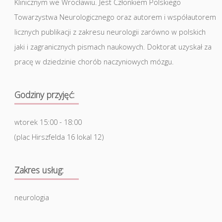
Klinicznym we Wrocławiu. Jest Członkiem Polskiego
Towarzystwa Neurologicznego oraz autorem i współautorem
licznych publikacji z zakresu neurologii zarówno w polskich
jaki i zagranicznych pismach naukowych. Doktorat uzyskał za
pracę w dziedzinie chorób naczyniowych mózgu.
Godziny przyjęć:
wtorek 15:00 - 18:00
(plac Hirszfelda 16 lokal 12)
Zakres usług:
neurologia