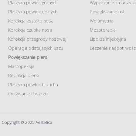
Plastyka powiek górnych
Wypełnianie zmarszcz
Plastyka powiek dolnych
Powiększanie ust
Korekcja kształtu nosa
Wolumetria
Korekcja czubka nosa
Mezoterapia
Korekcja przegrody nosowej
Lipoliza inijekcyjna
Operacje odstających uszu
Leczenie nadpotliwośc
Powiększanie piersi
Mastopeksja
Redukcja piersi
Plastyka powłok brzucha
Odsysanie tłuszczu:
Copyright © 2025 Aestetica