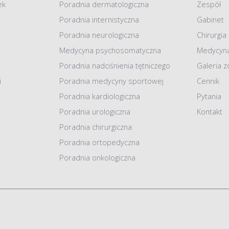
ek
Poradnia dermatologiczna
Zespół
Poradnia internistyczna
Gabinet
Poradnia neurologiczna
Chirurgia
Medycyna psychosomatyczna
Medycyna
Poradnia nadciśnienia tętniczego
Galeria z
i
Poradnia medycyny sportowej
Cennik
Poradnia kardiologiczna
Pytania
Poradnia urologiczna
Kontakt
Poradnia chirurgiczna
Poradnia ortopedyczna
Poradnia onkologiczna