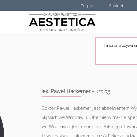
Zespół
Gabinet
Ta strona używa ci
lek. Paweł Hackemer - urolog
Doktor Paweł Hackemer jest absolwentem Wyd
Śląskich we Wrocławiu. Obecnie w trakcie specjal
we Wrocławiu. Jest członkiem Polskiego Towar
Towarzystwa Urologicznego (EAU).Bierze udział