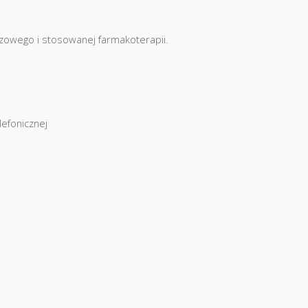
zowego i stosowanej farmakoterapii.
lefonicznej