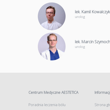
lek. Kamil Kowalczyk
urolog
lek. Marcin Szymoc
urolog
Centrum Medyczne AESTETICA
Informacj
Poradnia leczenia bólu
Strona g