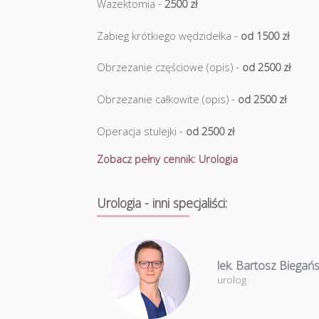
Wazektomia -
2500 zł
Zabieg krótkiego wędzidełka -
od 1500 zł
Obrzezanie częściowe (opis) -
od 2500 zł
Obrzezanie całkowite (opis) -
od 2500 zł
Operacja stulejki -
od 2500 zł
Zobacz pełny cennik: Urologia
Urologia - inni specjaliści:
lek. Bartosz Biegańs
urolog