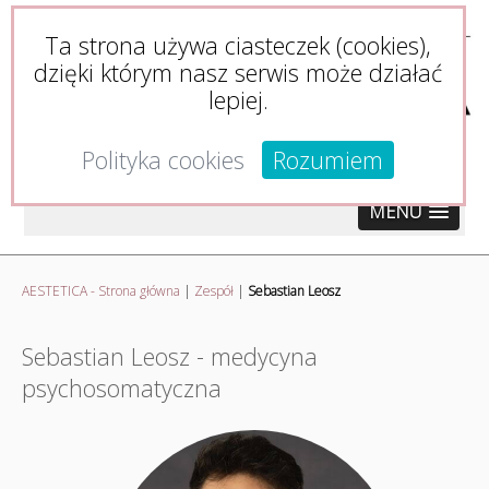
Ta strona używa ciasteczek (cookies),
dzięki którym nasz serwis może działać
lepiej.
Polityka cookies
Rozumiem
MENU
AESTETICA - Strona główna
|
Zespół
|
Sebastian Leosz
Sebastian Leosz - medycyna
psychosomatyczna