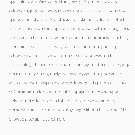
specjalistów z Wielkiej Brytanii, Belgii, Niemiec i USA. Na
człowieka, jego zdrowie, rozwój osobisty i relacje patrzy w
sposób holistyczny. Nie stawia nacisku na żadną z metod,
lecz w zrównoważony sposób łączy w warsztacie osiągnięcia
klasycznych technik ze współczesnymi trendami w coachingu
i terapii. Trzyma się dewizy, że to techniki mają pomagać
człowiekowi, a nie człowiek ma się dopasowywać do
metodologii. Pracuje z osobami dorosłymi, które przeżywają
permanentny stres, nagły życiowy kryzys, mają poczucie
zastoju w życiu, wypalenia zawodowego lub po prostu chcą
coś zmienić na lepsze. Od lat propaguje mało znaną w
Polsce metodę leczenia fobii oraz zaburzeń snu przy
pomocy transu terapeutycznego wg. Miltona Ericksona. Nie
prowadzi terapii uzależnień.