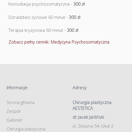
Konsultacja psychosomatyczna -
300 zł
Doradztwo życiowe 60 minut -
300 zł
Terapia kryzysowa 60 minut -
300 zł
Zobacz pełny cennik: Medycyna Psychosomatyczna
Informacje:
Adresy
Strona główna
Chirurgia plastyczna
AESTETICA
Zespół
dr Jacek Jarliński
Gabinet
ul. Żelazna 54, lokal 2
Chirurgia plastyczna