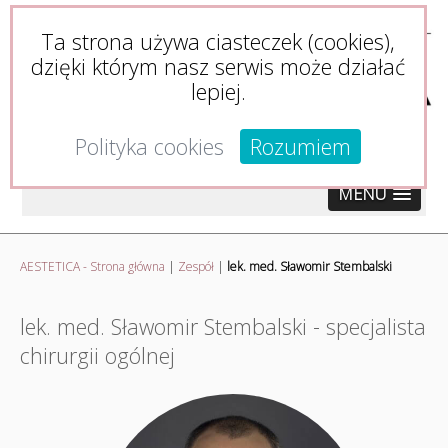
Ta strona używa ciasteczek (cookies),
dzięki którym nasz serwis może działać
lepiej.
Polityka cookies
Rozumiem
MENU
AESTETICA - Strona główna
|
Zespół
|
lek. med. Sławomir Stembalski
lek. med. Sławomir Stembalski - specjalista
chirurgii ogólnej