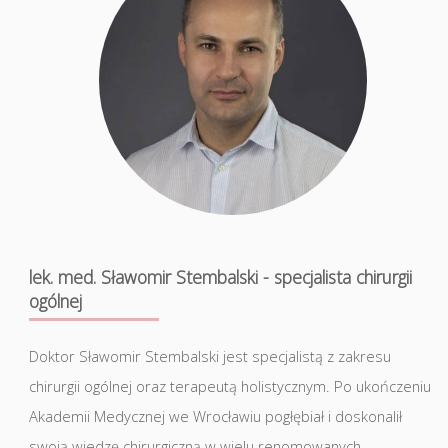
lek. med. Sławomir Stembalski - specjalista chirurgii
ogólnej
Doktor Sławomir Stembalski jest specjalistą z zakresu
chirurgii ogólnej oraz terapeutą holistycznym. Po ukończeniu
Akademii Medycznej we Wrocławiu pogłębiał i doskonalił
swoją wiedzę chirurgiczną w wielu renomowanych