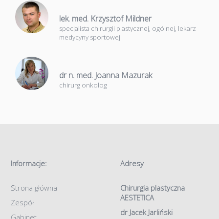
lek. med. Krzysztof Mildner
specjalista chirurgii plastycznej, ogólnej, lekarz
medycyny sportowej
dr n. med. Joanna Mazurak
chirurg onkolog
Informacje:
Adresy
Strona główna
Chirurgia plastyczna
AESTETICA
Zespół
dr Jacek Jarliński
Gabinet