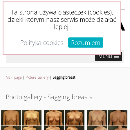
Ta strona używa ciasteczek (cookies),
dzięki którym nasz serwis może działać
lepiej.
Polityka cookies
Rozumiem
MENU
Main page
|
Picture Gallery
|
Sagging breast
Photo gallery - Sagging breasts