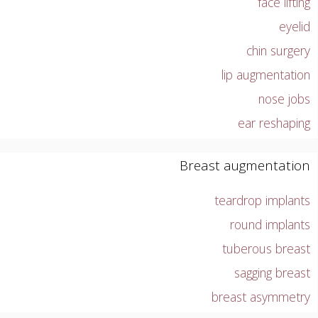
face lifting
eyelid
chin surgery
lip augmentation
nose jobs
ear reshaping
Breast augmentation
teardrop implants
round implants
tuberous breast
sagging breast
breast asymmetry