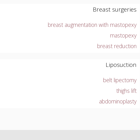
Breast surgeries
breast augmentation with mastopexy
mastopexy
breast reduction
Liposuction
belt lipectomy
thighs lift
abdominoplasty