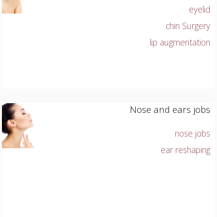
eyelid
chin Surgery
lip augmentation
Nose and ears jobs
nose jobs
ear reshaping