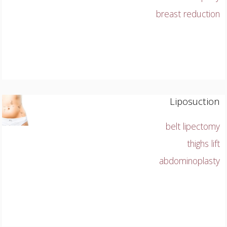
breast reduction
Liposuction
belt lipectomy
thighs lift
abdominoplasty